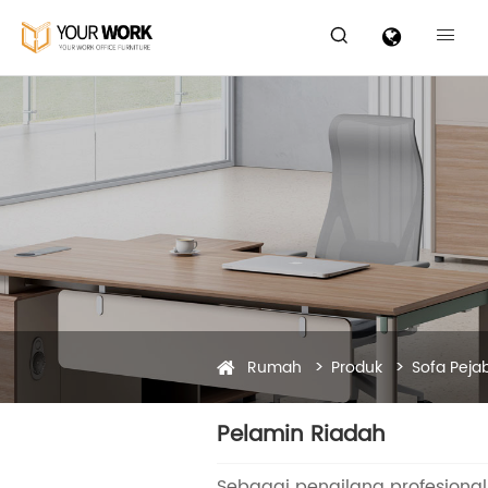


Rumah
Produk
Sofa Peja
Pelamin Riadah
Sebagai pengilang profesional,