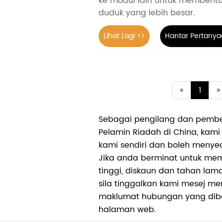
ke modul lain untuk membent
duduk yang lebih besar.
Lihat Lagi >>
Hantar Pertanya
«
1
»
Sebagai pengilang dan pembek
Pelamin Riadah di China, kam
kami sendiri dan boleh menye
Jika anda berminat untuk memb
tinggi, diskaun dan tahan lam
sila tinggalkan kami mesej 
maklumat hubungan yang dib
halaman web.