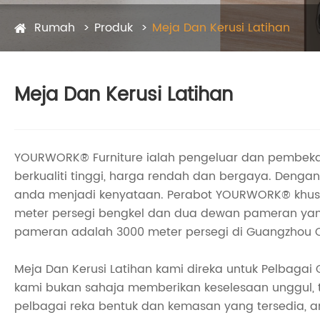
Rumah
Produk
Meja Dan Kerusi Latihan
Meja Dan Kerusi Latihan
YOURWORK® Furniture ialah pengeluar dan pembekal
berkualiti tinggi, harga rendah dan bergaya. Denga
anda menjadi kenyataan. Perabot YOURWORK® khus
meter persegi bengkel dan dua dewan pameran yang
pameran adalah 3000 meter persegi di Guangzhou Ci
Meja Dan Kerusi Latihan kami direka untuk Pelbagai Gu
kami bukan sahaja memberikan keselesaan unggul, 
pelbagai reka bentuk dan kemasan yang tersedia, 