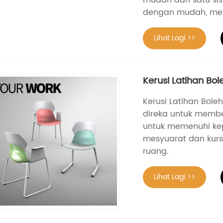
dengan mudah, me
Lihat Lagi >>
Kerusi Latihan Bol
Kerusi Latihan Bol
direka untuk memb
untuk memenuhi kep
mesyuarat dan kur
ruang.
Lihat Lagi >>