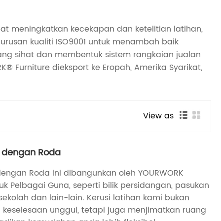
pat meningkatkan kecekapan dan ketelitian latihan,
urusan kualiti ISO9001 untuk menambah baik
n yang sihat dan membentuk sistem rangkaian jualan
 Furniture dieksport ke Eropah, Amerika Syarikat,
View as
an dengan Roda
an dengan Roda ini dibangunkan oleh YOURWORK
tuk Pelbagai Guna, seperti bilik persidangan, pasukan
h sekolah dan lain-lain. Kerusi latihan kami bukan
keselesaan unggul, tetapi juga menjimatkan ruang