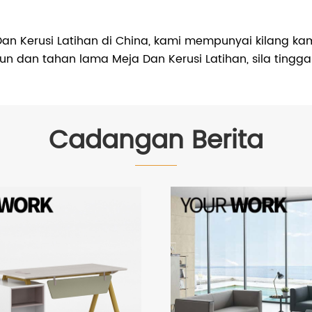
n Kerusi Latihan di China, kami mempunyai kilang kam
skaun dan tahan lama Meja Dan Kerusi Latihan, sila t
Cadangan Berita