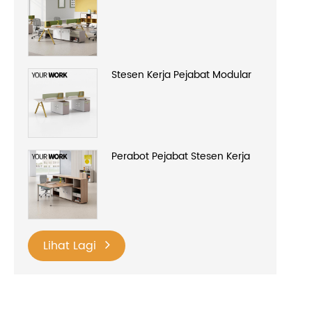
Stesen Kerja Pejabat Modular
Perabot Pejabat Stesen Kerja
Lihat Lagi