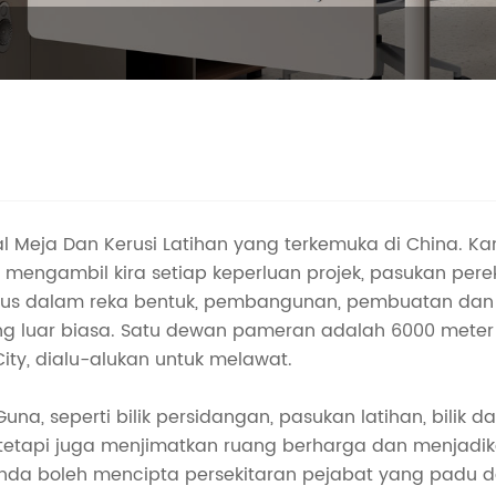
 Meja Dan Kerusi Latihan yang terkemuka di China. Ka
n mengambil kira setiap keperluan projek, pasukan pe
us dalam reka bentuk, pembangunan, pembuatan dan 
 luar biasa. Satu dewan pameran adalah 6000 meter p
ty, dialu-alukan untuk melawat.
na, seperti bilik persidangan, pasukan latihan, bilik da
tetapi juga menjimatkan ruang berharga dan menjadik
anda boleh mencipta persekitaran pejabat yang padu