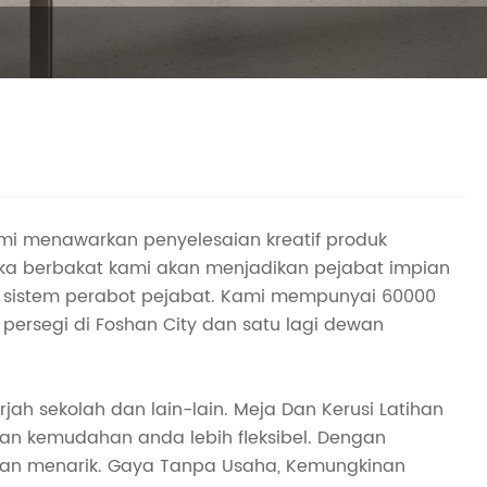
mi menawarkan penyelesaian kreatif produk
reka berbakat kami akan menjadikan pejabat impian
sistem perabot pejabat. Kami mempunyai 60000
ersegi di Foshan City dan satu lagi dewan
rjah sekolah dan lain-lain. Meja Dan Kerusi Latihan
an kemudahan anda lebih fleksibel. Dengan
 dan menarik. Gaya Tanpa Usaha, Kemungkinan