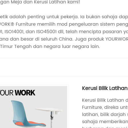
gan Meja dan Kerusi Latihan kami!
etik adalah penting untuk pekerja. Ia bukan sahaja da
RWORK® Furniture memilih mod pengeluaran sistem peng
001, ISO14001, dan ISO45001 dll, telah mencipta pasara
na dan besar di seluruh China. Juga produk YOURWORK®
, Timur Tengah dan negara luar negara lain.
Kerusi Bilik Latih
Kerusi Bilik Latih
Furniture, direka un
latihan, bilik darja
sahaja memberikan 