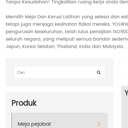
Tanpa Kesudahan! Tingkatkan ruang kerja anda den
Memilih Meja Dan Kerusi Latihan yang selesa dan est
tetapi juga menjaga kesihatan fizikal mereka. YOU
pengurusan keseluruhan, telah lulus pensijilan ISO9
seluruh negara, yang meliputi semua bandar sederha
Jepun, Korea Selatan, Thailand, India dan Malaysia. 
Produk
Meja pejabat
