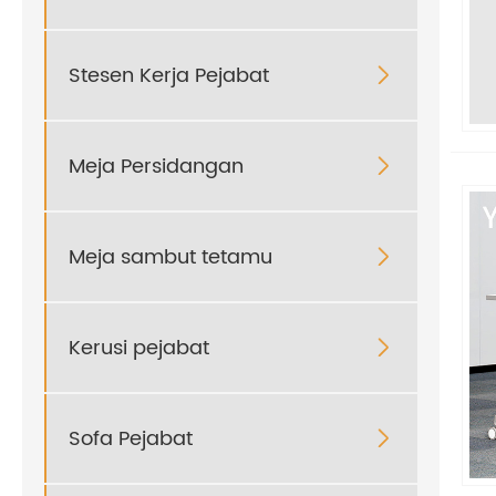
Stesen Kerja Pejabat

Meja Persidangan

Meja sambut tetamu

Kerusi pejabat

Sofa Pejabat
