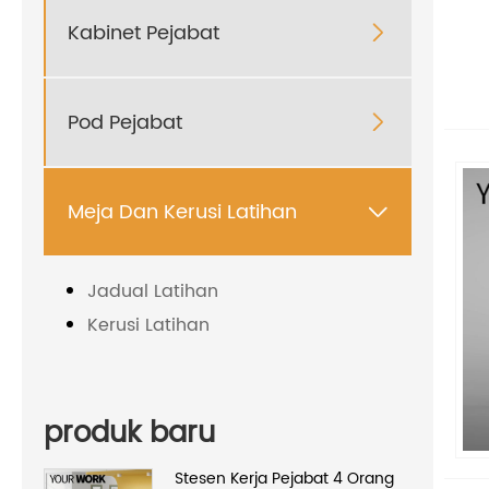
Kabinet Pejabat

Pod Pejabat

Meja Dan Kerusi Latihan

Jadual Latihan
Kerusi Latihan
produk baru
Stesen Kerja Pejabat 4 Orang