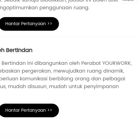
ngoptimumkan penggunaan ruang.
Hantar Pertanyaan >>
eh Bertindan
eh Bertindan ini dibangunkan oleh Perabot YOURWORK,
ebaskan pergerakan, mewujudkan ruang dinamik,
erluan komunikasi berbilang orang dan pelbagai
sus, mudah disusun, mudah untuk penyimpanan
Hantar Pertanyaan >>