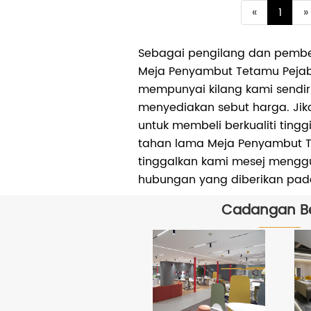
«
1
»
Sebagai pengilang dan pembek
Meja Penyambut Tetamu Pejaba
mempunyai kilang kami sendir
menyediakan sebut harga. Jik
untuk membeli berkualiti tingg
tahan lama Meja Penyambut Te
tinggalkan kami mesej meng
hubungan yang diberikan pa
Cadangan Be