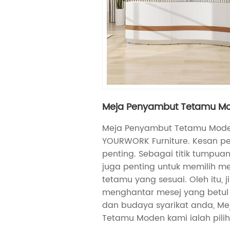
Meja Penyambut Tetamu M
Meja Penyambut Tetamu Moden 
YOURWORK Furniture. Kesan p
penting. Sebagai titik tumpuan
juga penting untuk memilih 
tetamu yang sesuai. Oleh itu, j
menghantar mesej yang betul
dan budaya syarikat anda, M
Tetamu Moden kami ialah pili