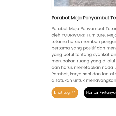
Perabot Meja Penyambut T
Perabot Meja Penyambut Teta
oleh YOURWORK Furniture. Me
tetamu harus memberi pengu
pertama yang positif dan me
yang betul tentang syarikat an
merupakan ruang yang dilalui 
dan harus menetapkan nada un
Perabot, karya seni dan lanta
disatukan untuk menayangkan 
Lihat Lagi >>
Hantar Pertanya