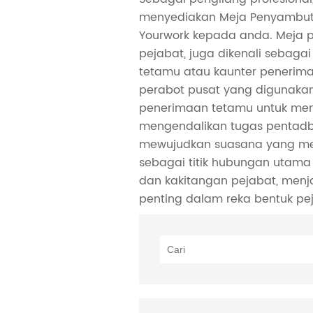
menyediakan Meja Penyambut
Yourwork kepada anda. Meja
pejabat, juga dikenali sebag
tetamu atau kaunter penerima
perabot pusat yang digunaka
penerimaan tetamu untuk me
mengendalikan tugas pentadb
mewujudkan suasana yang mes
sebagai titik hubungan utama
dan kakitangan pejabat, men
penting dalam reka bentuk pe