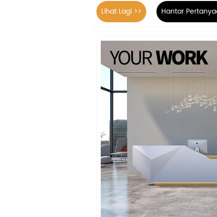
Lihat Lagi >>
Hantar Pertanya