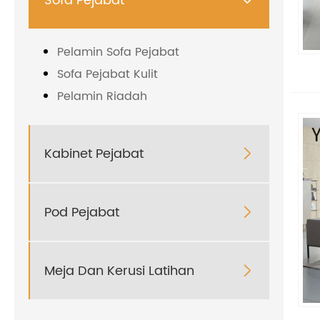
Sofa Pejabat

Pelamin Sofa Pejabat
Sofa Pejabat Kulit
Pelamin Riadah
Kabinet Pejabat

Pod Pejabat

Meja Dan Kerusi Latihan
