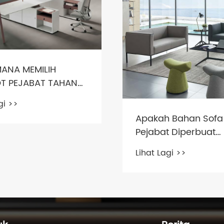
ANA MEMILIH
T PEJABAT TAHAN
gi >>
Apakah Bahan Sofa
Pejabat Diperbuat
daripada?
Lihat Lagi >>