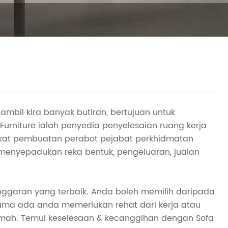
mbil kira banyak butiran, bertujuan untuk
urniture ialah penyedia penyelesaian ruang kerja
arikat pembuatan perabot pejabat perkhidmatan
 menyepadukan reka bentuk, pengeluaran, jualan
nggaran yang terbaik. Anda boleh memilih daripada
ma ada anda memerlukan rehat dari kerja atau
umah. Temui keselesaan & kecanggihan dengan Sofa