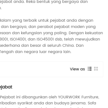
ejabat anda. Reka bentuk yang bergaya dan
.
dalam yang terbaik untuk pejabat anda dengan
h dan bergaya, dan perabot pejabat moden yang
elesaan dan kefungsian yang paling. Dengan kekuatan
9001, ISO14001, dan ISO45001 dsb, telah mewujudkan
sederhana dan besar di seluruh China. Dan
r Tengah dan negara luar negara lain.
View as
ejabat
 Pejabat ini dibangunkan oleh YOURWORK Furniture,
ribadian syarikat anda dan budaya jenama. Sofa