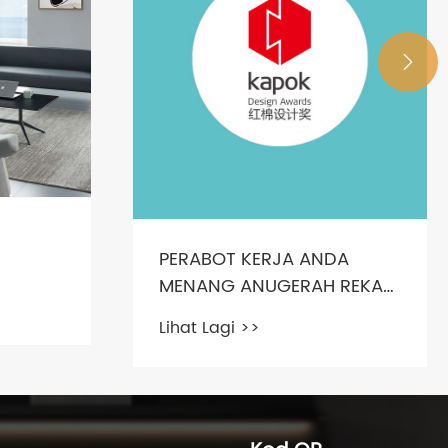

PERABOT KERJA ANDA
MENANG ANUGERAH REKA
BENTUK KAPOK CHINA
Lihat Lagi >>