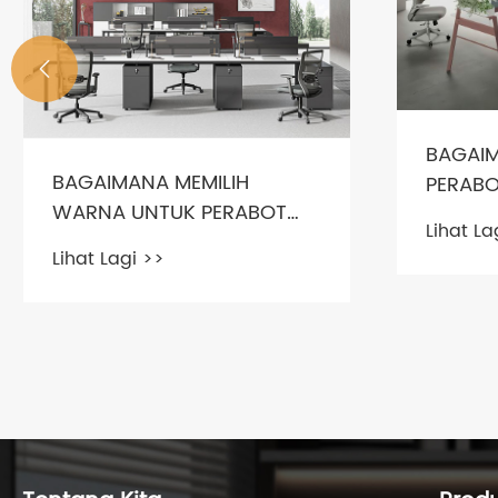

BAGAIM
BAGAIMANA MEMILIH
PERABO
WARNA UNTUK PERABOT
LAMA
Lihat La
PEJABAT MODEN
Lihat Lagi >>