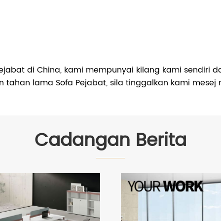
ejabat di China, kami mempunyai kilang kami sendiri 
 dan tahan lama Sofa Pejabat, sila tinggalkan kami m
Cadangan Berita