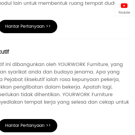
odul lain untuk membentuk ruang tempat duduk
Youtube
Hantar Pertanyaan >>
utif
tif ini dibangunkan oleh YOURWORK Furniture, yang
ian syarikat anda dan budaya jenama. Apa yang
a Pejabat Eksekutif ialah rasa kepunyaan pekerja,
kkan penglibatan dalam bekerja. Apatah lagi,
perlukan tidak dihentikan. YOURWORK Furniture
yediakan tempat kerja yang selesa dan cekap untuk
Hantar Pertanyaan >>