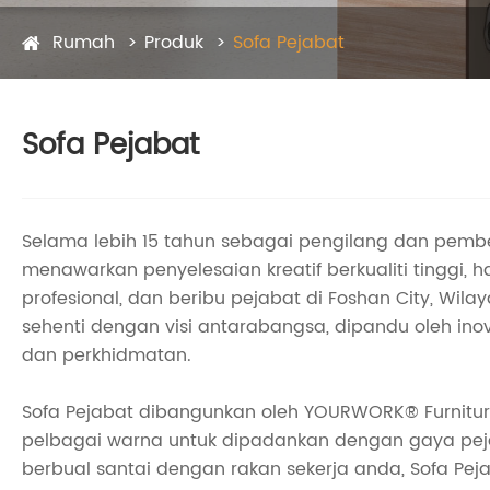
Rumah
Produk
Sofa Pejabat
Sofa Pejabat
Selama lebih 15 tahun sebagai pengilang dan pembe
menawarkan penyelesaian kreatif berkualiti tinggi,
profesional, dan beribu pejabat di Foshan City, Wi
sehenti dengan visi antarabangsa, dipandu oleh in
dan perkhidmatan.
Sofa Pejabat dibangunkan oleh YOURWORK® Furnitur
pelbagai warna untuk dipadankan dengan gaya pej
berbual santai dengan rakan sekerja anda, Sofa P