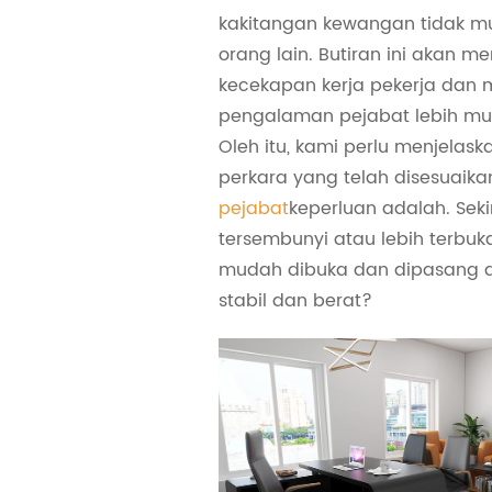
kakitangan kewangan tidak mu
orang lain. Butiran ini akan m
kecekapan kerja pekerja dan 
pengalaman pejabat lebih mu
Oleh itu, kami perlu menjelask
perkara yang telah disesuaika
pejabat
keperluan adalah. Seki
tersembunyi atau lebih terbuk
mudah dibuka dan dipasang a
stabil dan berat?