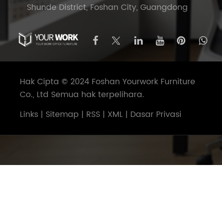
Shunde District, Foshan City, Guangdong
Hak Cipta © 2024 Foshan Yourwork Furniture
Co., Ltd Semua hak terpelihara.
Links
|
Sitemap
|
RSS
|
XML
|
Dasar Privasi