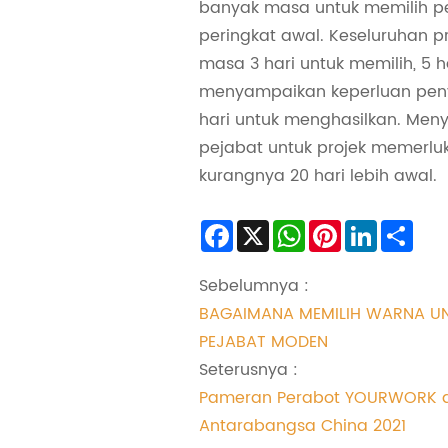
banyak masa untuk memilih p
peringkat awal. Keseluruhan 
masa 3 hari untuk memilih, 5 h
menyampaikan keperluan peny
hari untuk menghasilkan. Men
pejabat untuk projek memerlu
kurangnya 20 hari lebih awal.
Facebook
X
WhatsApp
Pinterest
LinkedIn
Sha
Sebelumnya :
BAGAIMANA MEMILIH WARNA U
PEJABAT MODEN
Seterusnya :
Pameran Perabot YOURWORK d
Antarabangsa China 2021