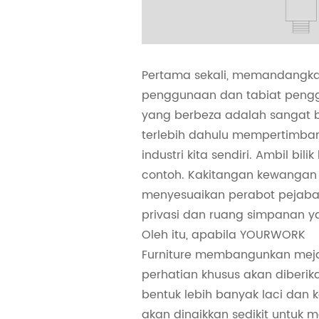
Pertama sekali, memandangkan 
penggunaan dan tabiat pengg
yang berbeza adalah sangat be
terlebih dahulu mempertimbang
industri kita sendiri. Ambil bi
contoh. Kakitangan kewangan 
menyesuaikan perabot pejaba
privasi dan ruang simpanan ya
Oleh itu, apabila YOURWORK
Furniture membangunkan mej
perhatian khusus akan diberi
bentuk lebih banyak laci dan 
akan dinaikkan sedikit untuk 