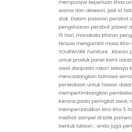
mempunyai keperluan khas unt
warna dan aksesori, jadi ia ti
stok. Dalam pasaran perabot d
pengeluaran perabot piawai ad
15 hari, manakala kitaran pen
tersuai mengambil masa kira-ki
YOURWORK Furniture , kitaran 
untuk produk panel kami adalah
awal daripada rakan sebaya kam
mencadangkan bahawa sem
persediaan untuk hiasan dala
mempertimbangkan pembelian
Kerana pada peringkat awal, 
memperuntukkan kira-kira 5 ha
melihat sampel di bilik pame
bentuk lukisan ; anda juga p