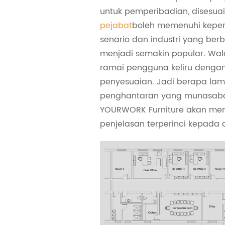
untuk pemperibadian, disesua
pejabat
boleh memenuhi keper
senario dan industri yang berb
menjadi semakin popular. Wa
ramai pengguna keliru denga
penyesuaian. Jadi berapa la
penghantaran yang munasaba
YOURWORK Furniture akan me
penjelasan terperinci kepada 