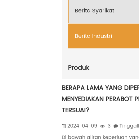
Berita Syarikat
Berita Industri
Produk
BERAPA LAMA YANG DIPE
MENYEDIAKAN PERABOT P
TERSUAI?
2024-04-09
3
Tinggal
Di bawah aliran keperluan ya